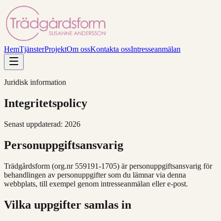
Hem
Tjänster
Projekt
Om oss
Kontakta oss
Intresseanmälan
Juridisk information
Integritetspolicy
Senast uppdaterad:
2026
Personuppgiftsansvarig
Trädgårdsform (org.nr 559191-1705) är personuppgiftsansvarig för
behandlingen av personuppgifter som du lämnar via denna
webbplats, till exempel genom intresseanmälan eller e-post.
Vilka uppgifter samlas in