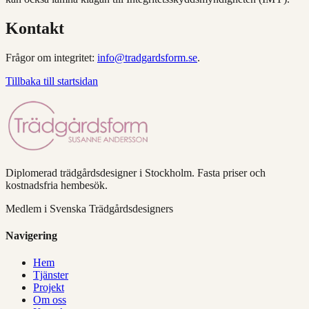
Kontakt
Frågor om integritet:
info@tradgardsform.se
.
Tillbaka till startsidan
Diplomerad trädgårdsdesigner i Stockholm. Fasta priser och
kostnadsfria hembesök.
Medlem i Svenska Trädgårdsdesigners
Navigering
Hem
Tjänster
Projekt
Om oss