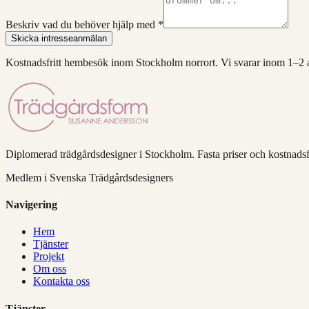
Beskriv vad du behöver hjälp med
*
Skicka intresseanmälan
Kostnadsfritt hembesök inom Stockholm norrort. Vi svarar inom 1–2 a
Diplomerad trädgårdsdesigner i Stockholm. Fasta priser och kostnads
Medlem i Svenska Trädgårdsdesigners
Navigering
Hem
Tjänster
Projekt
Om oss
Kontakta oss
Tjänster