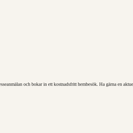
sseanmälan och bokar in ett kostnadsfritt hembesök. Ha gärna en aktuell 